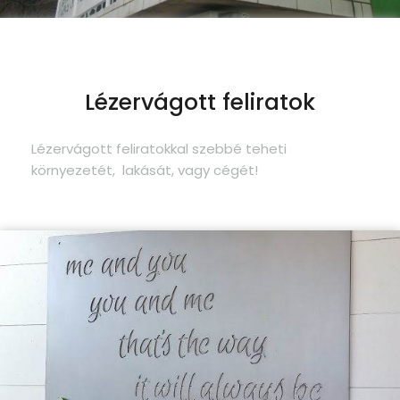
Lézervágott feliratok
Lézervágott feliratokkal szebbé teheti
környezetét, lakását, vagy cégét!