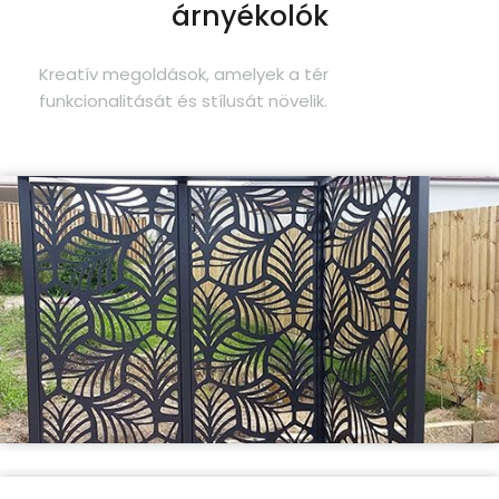
árnyékolók
Kreatív megoldások, amelyek a tér
funkcionalitását és stílusát növelik.