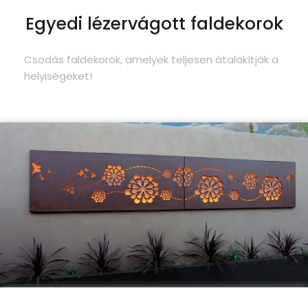
Egyedi lézervágott faldekorok
Csodás faldekorok, amelyek teljesen átalakítják a
helyiségeket!